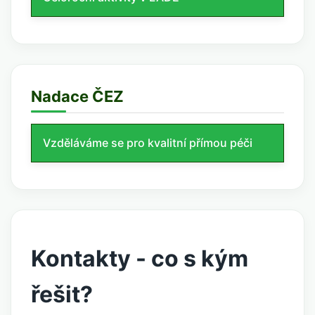
Nadace ČEZ
Vzděláváme se pro kvalitní přímou péči
Kontakty - co s kým
řešit?