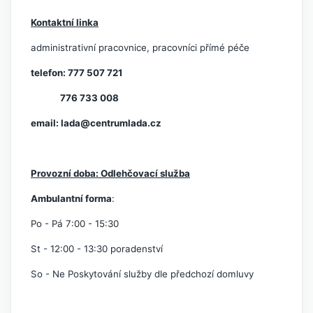
Kontaktní linka
administrativní pracovnice, pracovníci přímé péče
telefon: 777 507 721
776 733 008
email:
lada@centrumlada.cz
P
rovozní doba: Odlehčovací služba
Ambulantní forma
:
Po - Pá 7:00 - 15:30
St - 12:00 - 13:30 poradenství
So - Ne Poskytování služby dle předchozí domluvy