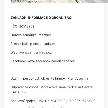
ZÁKLADNÍ INFORMACE O ORGANIZACI
IČO: 26518252
Datová schránka: ms79bih
E-mail:
lada@centrumlada.cz
Web:
www.centrumlada.cz
Facebook:
www.facebook.com/ladapacov
Územní působnost: okres Pelhřimov, Kraj Vysočina
Odpovědná osoba: Moravcová Jana, ředitelka Centra
LADA, z.s.
Bankovní spojení: 182 117 604/0300 ; 169 937 157/0300