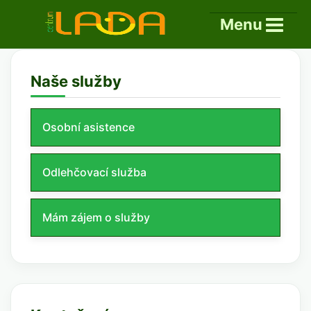
Menu
Naše služby
Osobní asistence
Odlehčovací služba
Mám zájem o služby