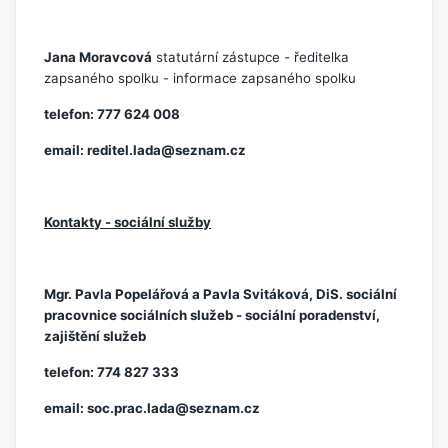
Jana Moravcová
statutární zástupce - ředitelka
zapsaného spolku - informace zapsaného spolku
telefon: 777 624 008
email:
reditel.lada@seznam.cz
Kontakty - sociální služby
Mgr. Pavla Popelářová a Pavla Svitáková, DiS. sociální
pracovnice sociálních služeb - sociální poradenství,
zajištění služeb
telefon: 774 827 333
email:
soc.prac.lada@seznam.cz