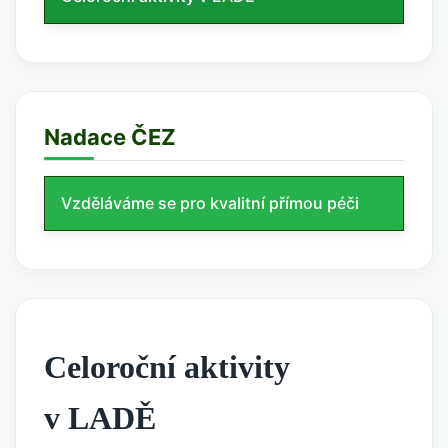
Nadace ČEZ
Vzděláváme se pro kvalitní přímou péči
Celoroční aktivity
v LADĚ