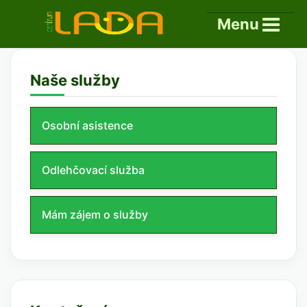
Menu
Naše služby
Osobní asistence
Odlehčovací služba
Mám zájem o služby