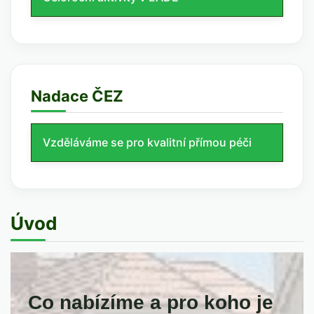
Nadace ČEZ
Vzděláváme se pro kvalitní přímou péči
Úvod
Co nabízíme a pro koho je