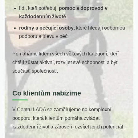
lidi, kteří potřebují
pomoc a doprovod v
každodenním životě
rodiny a pečující osoby
, které hledají odbornou
podporu a úlevu v péči
Pomáháme lidem všech věkových kategorií, kteří
chtějí zůstat aktivní, rozvíjet své schopnosti a být
součástí společnosti.
Co klientům nabízíme
V Centru LADA se zaměřujeme na komplexní
podporu, která klientům pomáhá zvládat
každodenní život a zároveň rozvíjet jejich potenciál.