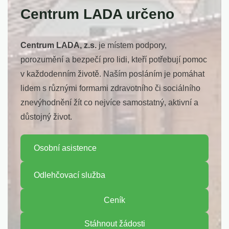
Centrum LADA určeno
Centrum LADA, z.s.
je místem podpory,
porozumění a bezpečí pro lidi, kteří potřebují pomoc
v každodenním životě. Naším posláním je pomáhat
lidem s různými formami zdravotního či sociálního
znevýhodnění žít co nejvíce samostatný, aktivní a
důstojný život.
Osobní asistence
Odlehčovací služba
Ceník
Stáhnout žádosti