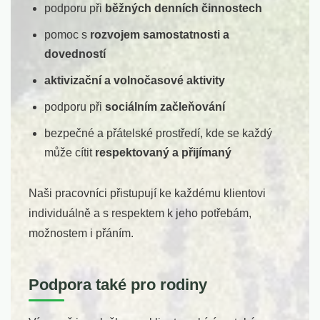
podporu při
běžných denních činnostech
pomoc s
rozvojem samostatnosti a
dovedností
aktivizační a volnočasové aktivity
podporu při
sociálním začleňování
bezpečné a přátelské prostředí, kde se každý
může cítit
respektovaný a přijímaný
Naši pracovníci přistupují ke každému klientovi
individuálně a s respektem k jeho potřebám,
možnostem i přáním.
Podpora také pro rodiny