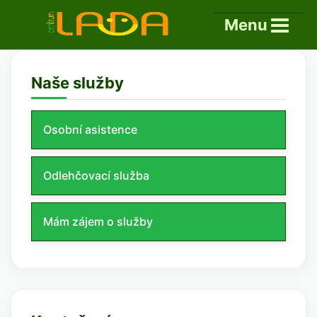
Menu
Naše služby
Osobní asistence
Odlehčovací služba
Mám zájem o služby